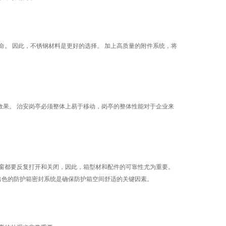
。 因此，不锈钢材料是更好的选择。 加上高质量的附件系统，将
果。 治安岗亭必须整体上易于移动，岗亭的整体性能对于企业来
窗都要反复打开和关闭，因此，箱型材和配件的可靠性尤为重要。
出色的防护箱密封系统是确保防护箱空间舒适的关键因素。