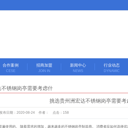
合作案例
招商加盟
新闻中心
行业动态
CESE
JOIN IN
NEWS
DYNAMIC
达不锈钢岗亭需要考虑什
挑选贵州洲宏达不锈钢岗亭需要考
发布日期：
2020-08-24
作者：
点击：
158
遍使用的。 随着需求的增加，越来越多的不锈钢岗亭制造商。 消费者应如何选择优