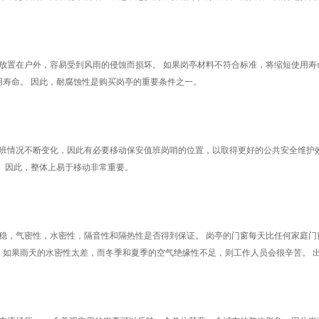
置在户外，容易受到风雨的侵蚀而损坏。 如果岗亭材料不符合标准，将缩短使用寿命
用寿命。 因此，耐腐蚀性是购买岗亭的重要条件之一。
情况不断变化，因此有必要移动保安值班岗哨的位置，以取得更好的公共安全维护效
。 因此，整体上易于移动非常重要。
，气密性，水密性，隔音性和隔热性是否得到保证。 岗亭的门窗每天比任何家庭门
，如果雨天的水密性太差，而冬季和夏季的空气绝缘性不足，则工作人员会很辛苦。 