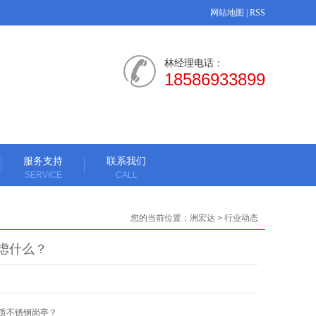
网站地图
|
RSS
林经理电话：
18586933899
服务支持
联系我们
SERVICE
CALL
您的当前位置：
洲宏达
>
行业动态
虑什么？
质不锈钢岗亭？