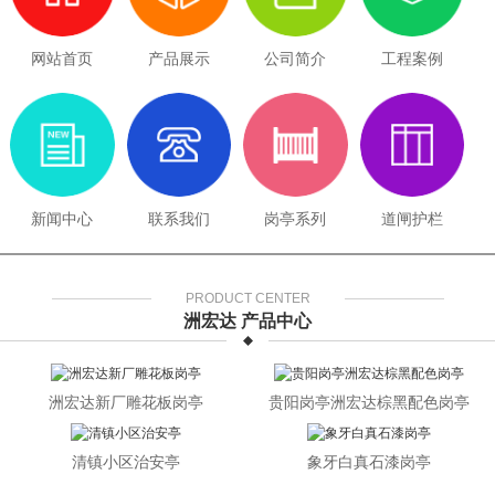
网站首页
产品展示
公司简介
工程案例
新闻中心
联系我们
岗亭系列
道闸护栏
PRODUCT CENTER
洲宏达 产品中心
洲宏达新厂雕花板岗亭
贵阳岗亭洲宏达棕黑配色岗亭
清镇小区治安亭
象牙白真石漆岗亭