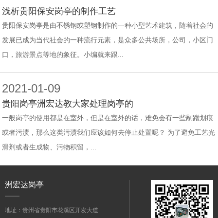
浅析贵阳保安岗亭的制作工艺
贵阳保安岗亭是由不锈钢或塑钢制作的一种小型艺术建筑，随着社会的
发展已成为当代社会的一种流行元素，是众多公共场所，公司，小区门
口，旅游景点等地的象征。小编就来跟...
2021-01-09
贵阳岗亭洲宏达教大家处理岗亭的
一般岗亭的使用都是在室外，但是在室外的话，难免会有一些剐蹭划痕
或者污渍，那么这类污渍我们应该如何去停止处置呢？ 为了避免工艺光
滑剂或者生成物、污物积留，...
洲宏达岗亭
地址：贵州省贵阳市花溪区开发大道