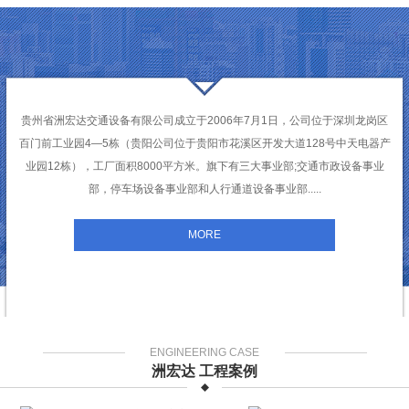
贵州省洲宏达交通设备有限公司成立于2006年7月1日，公司位于深圳龙岗区
百门前工业园4—5栋（贵阳公司位于贵阳市花溪区开发大道128号中天电器产
业园12栋），工厂面积8000平方米。旗下有三大事业部;交通市政设备事业
部，停车场设备事业部和人行通道设备事业部.....
MORE
ENGINEERING CASE
洲宏达 工程案例