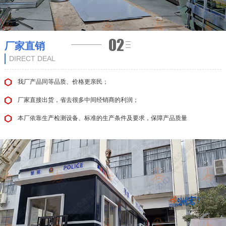
厂家直销
DIRECT DEAL
我厂产品同等品质、价格更亲民；
厂家直接出货，省去很多中间经销商的利润；
本厂依靠生产检测设备、标准的生产条件及要求，保障产品质量