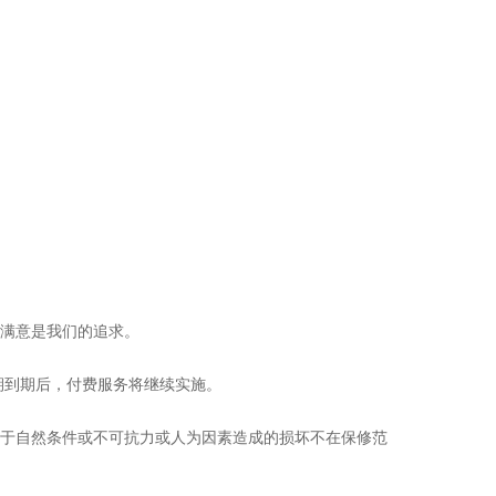
。
的满意是我们的追求。
期到期后，付费服务将继续实施。
由于自然条件或不可抗力或人为因素造成的损坏不在保修范