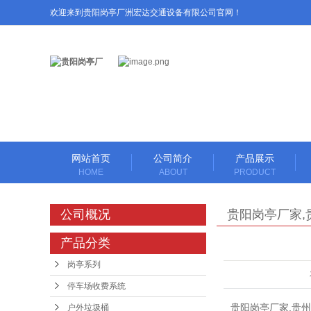
欢迎来到贵阳岗亭厂洲宏达交通设备有限公司官网！
网站首页
公司简介
产品展示
HOME
ABOUT
PRODUCT
岗亭系列
公司概况
贵阳岗亭厂家,
停车场收费系统
介绍
产品分类
停车场设备
岗亭系列
伸缩闸系列
停车场收费系统
道闸系列
贵阳岗亭厂家,贵州
户外垃圾桶