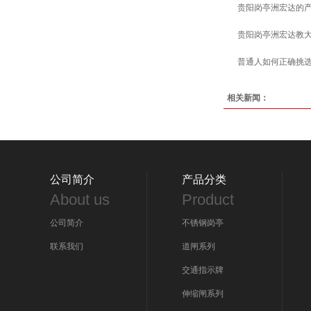
贵阳岗亭洲宏达的
贵阳岗亭洲宏达教
普通人如何正确挑
相关新闻：
公司简介
产品分类
About us
Product
公司简介
不锈钢岗亭
联系我们
道闸系列
交通指示牌
伸缩闸系列