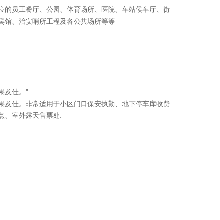
位的员工餐厅、公园、体育场所、医院、车站候车厅、街
宾馆、治安哨所工程及各公共场所等等
果及佳。"
果及佳。非常适用于小区门口保安执勤、地下停车库收费
点、室外露天售票处.