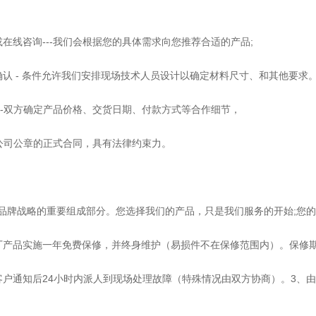
在线咨询---我们会根据您的具体需求向您推荐合适的产品;
确认 - 条件允许我们安排现场技术人员设计以确定材料尺寸、和其他要求
---双方确定产品价格、交货日期、付款方式等合作细节，
与公司公章的正式合同，具有法律约束力。
品牌战略的重要组成部分。您选择我们的产品，只是我们服务的开始;您
厂产品实施一年免费保修，并终身维护（易损件不在保修范围内）。保修
客户通知后24小时内派人到现场处理故障（特殊情况由双方协商）。3、