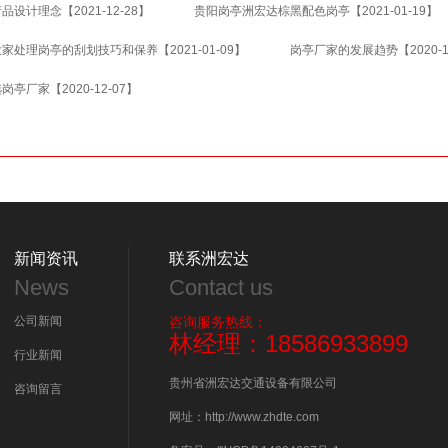
产品设计理念
【2021-12-28】
贵阳岗亭洲宏达棕黑配色岗亭
【2021-01-1
大家处理岗亭的刮划技巧和保养
【2021-01-09】
岗亭厂家的发展趋势
【2020
选岗亭厂家
【2020-12-07】
新闻资讯
联系洲宏达
News
Contact us
公司新闻
咨询服务热线：
林经理：18586933899
行业新闻
贵州省洲宏达交通设备有限公司
咨询留言
网址：http://www.zhdte.com