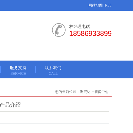
网站地图
|
RSS
林经理电话：
18586933899
服务支持
联系我们
SERVICE
CALL
您的当前位置：
洲宏达
>
新闻中心
家产品介绍