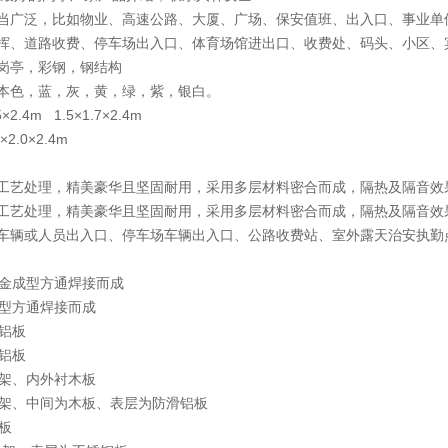
当广泛，比如物业、高速公路、大厦、广场、保安值班、出入口、事业单
挥、道路收费、停车场出入口、体育场馆进出口、收费处、码头、小区、
岗亭，彩钢，钢结构
本色，蓝，灰，黄，绿，紫，银白。
2.4m 1.5×1.7×2.4m
7×2.0×2.4m
工艺处理，精美豪华且坚固耐用，采用多层材料密合而成，隔热及隔音效
工艺处理，精美豪华且坚固耐用，采用多层材料密合而成，隔热及隔音效
车辆或人员出入口、停车场车辆出入口、公路收费站、室外露天治安执勤
合金成型方通焊接而成
成型方通焊接而成
合铝板
合铝板
通架、内外衬木板
角钢架、中间为木板、表层为防滑铝板
饰板