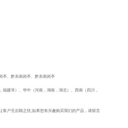
岗亭、黔东南岗亭、黔东南岗亭
，福建等）、华中（河南，湖南，湖北）、西南（四川，
让客户无后顾之忧;如果您有兴趣购买我们的产品，请留言