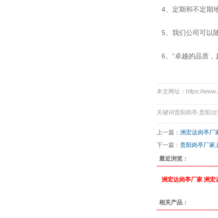
4、定期和不定期
5、我们公司可以
6、“卓越的品质
本文网址：https://www.z
关键词贵阳岗亭,贵阳治
上一篇：
洲宏达岗亭厂
下一篇：
贵阳岗亭厂家
最近浏览：
洲宏达岗亭厂家
洲宏
相关产品：