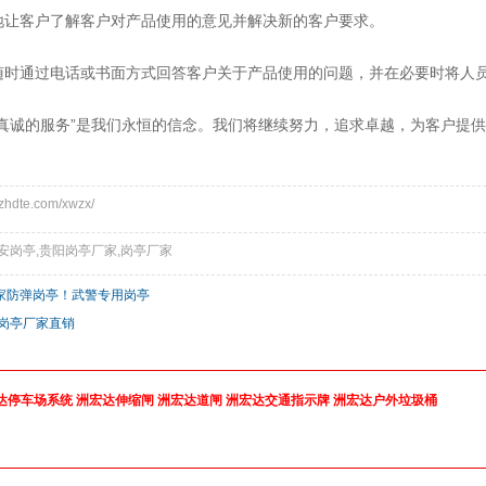
地让客户了解客户对产品使用的意见并解决新的客户要求。
随时通过电话或书面方式回答客户关于产品使用的问题，并在必要时将人
，真诚的服务”是我们永恒的信念。我们将继续努力，追求卓越，为客户提
hdte.com/xwzx/
安岗亭,贵阳岗亭厂家,岗亭厂家
家防弹岗亭！武警专用岗亭
,岗亭厂家直销
达停车场系统
洲宏达伸缩闸
洲宏达道闸
洲宏达交通指示牌
洲宏达户外垃圾桶