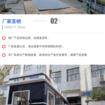
厂家直销
DIRECT DEAL
我厂产品同等品质、价格更亲民；
厂家直接出货，省去很多中间经销商的利润；
本厂依靠生产检测设备、标准的生产条件及要求，保障产品质量