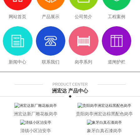
网站首页
产品展示
公司简介
工程案例
新闻中心
联系我们
岗亭系列
道闸护栏
PRODUCT CENTER
洲宏达 产品中心
洲宏达新厂雕花板岗亭
贵阳岗亭洲宏达棕黑配色岗亭
清镇小区治安亭
象牙白真石漆岗亭