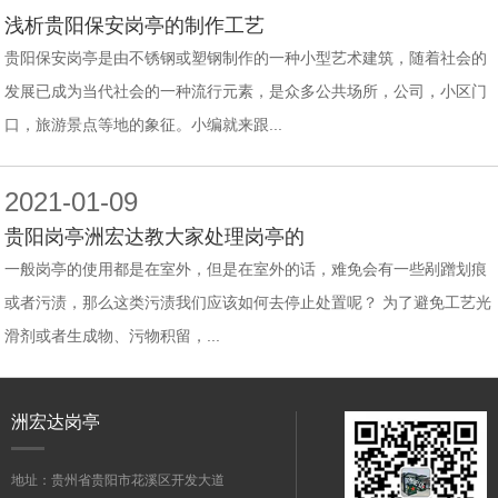
浅析贵阳保安岗亭的制作工艺
贵阳保安岗亭是由不锈钢或塑钢制作的一种小型艺术建筑，随着社会的
发展已成为当代社会的一种流行元素，是众多公共场所，公司，小区门
口，旅游景点等地的象征。小编就来跟...
2021-01-09
贵阳岗亭洲宏达教大家处理岗亭的
一般岗亭的使用都是在室外，但是在室外的话，难免会有一些剐蹭划痕
或者污渍，那么这类污渍我们应该如何去停止处置呢？ 为了避免工艺光
滑剂或者生成物、污物积留，...
洲宏达岗亭
地址：贵州省贵阳市花溪区开发大道