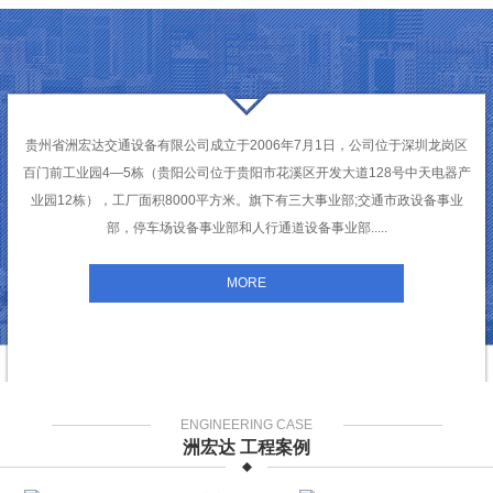
贵州省洲宏达交通设备有限公司成立于2006年7月1日，公司位于深圳龙岗区
百门前工业园4—5栋（贵阳公司位于贵阳市花溪区开发大道128号中天电器产
业园12栋），工厂面积8000平方米。旗下有三大事业部;交通市政设备事业
部，停车场设备事业部和人行通道设备事业部.....
MORE
ENGINEERING CASE
洲宏达 工程案例