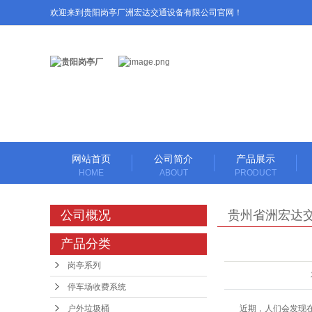
欢迎来到贵阳岗亭厂洲宏达交通设备有限公司官网！
网站首页
公司简介
产品展示
HOME
ABOUT
PRODUCT
岗亭系列
公司概况
贵州省洲宏达
停车场收费系统
产品分类
停车场设备
岗亭系列
伸缩闸系列
停车场收费系统
道闸系列
户外垃圾桶
近期，人们会发现在