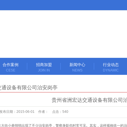
合作案例
招商加盟
新闻中心
行业动态
CESE
JOIN IN
NEWS
DYNAMIC
交通设备有限公司治安岗亭
贵州省洲宏达交通设备有限公司
发布日期：
2015-06-01
作者：
点击：
540
大街小巷悄悄出现了不少治安岗亭，警察身影也时常可见。其实，这样规格统一的治