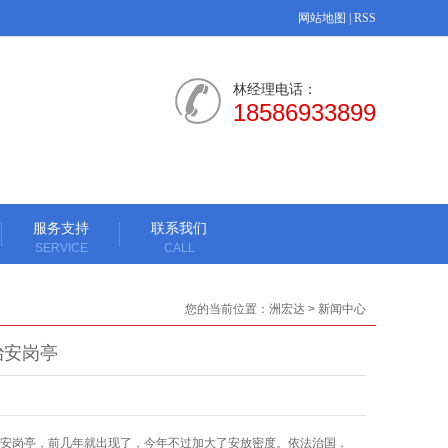
网站地图
|
RSS
林经理电话：
18586933899
服务支持
联系我们
SERVICE
CALL
您的当前位置：
洲宏达
>
新闻中心
治安岗亭
安岗亭，前几年就出现了，今年不过加大了安放密度。依法治国，