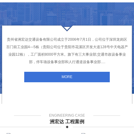
贵州省洲宏达交通设备有限公司成立于2006年7月1日，公司位于深圳龙岗区
百门前工业园4—5栋（贵阳公司位于贵阳市花溪区开发大道128号中天电器产
业园12栋），工厂面积8000平方米。旗下有三大事业部;交通市政设备事业
部，停车场设备事业部和人行通道设备事业部.....
MORE
ENGINEERING CASE
洲宏达 工程案例