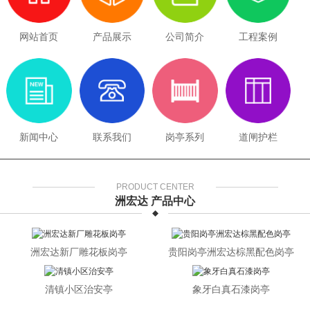
网站首页
产品展示
公司简介
工程案例
新闻中心
联系我们
岗亭系列
道闸护栏
PRODUCT CENTER
洲宏达 产品中心
洲宏达新厂雕花板岗亭
贵阳岗亭洲宏达棕黑配色岗亭
清镇小区治安亭
象牙白真石漆岗亭