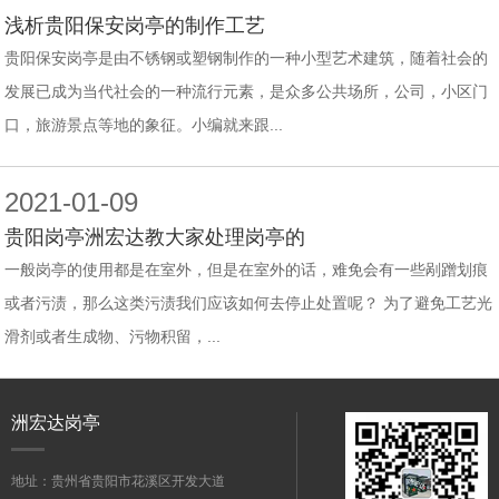
浅析贵阳保安岗亭的制作工艺
贵阳保安岗亭是由不锈钢或塑钢制作的一种小型艺术建筑，随着社会的
发展已成为当代社会的一种流行元素，是众多公共场所，公司，小区门
口，旅游景点等地的象征。小编就来跟...
2021-01-09
贵阳岗亭洲宏达教大家处理岗亭的
一般岗亭的使用都是在室外，但是在室外的话，难免会有一些剐蹭划痕
或者污渍，那么这类污渍我们应该如何去停止处置呢？ 为了避免工艺光
滑剂或者生成物、污物积留，...
洲宏达岗亭
地址：贵州省贵阳市花溪区开发大道