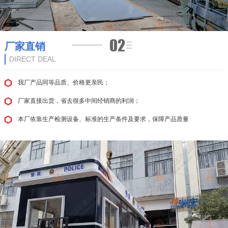
厂家直销
DIRECT DEAL
我厂产品同等品质、价格更亲民；
厂家直接出货，省去很多中间经销商的利润；
本厂依靠生产检测设备、标准的生产条件及要求，保障产品质量