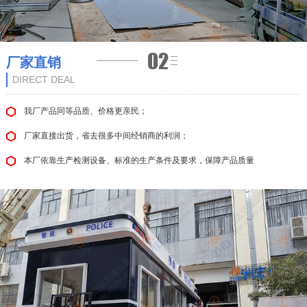
厂家直销
DIRECT DEAL
我厂产品同等品质、价格更亲民；
厂家直接出货，省去很多中间经销商的利润；
本厂依靠生产检测设备、标准的生产条件及要求，保障产品质量