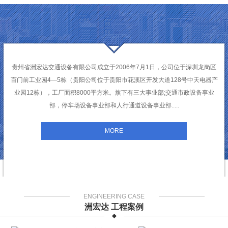
贵州省洲宏达交通设备有限公司成立于2006年7月1日，公司位于深圳龙岗区
百门前工业园4—5栋（贵阳公司位于贵阳市花溪区开发大道128号中天电器产
业园12栋），工厂面积8000平方米。旗下有三大事业部;交通市政设备事业
部，停车场设备事业部和人行通道设备事业部.....
MORE
ENGINEERING CASE
洲宏达 工程案例