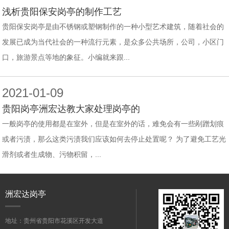
浅析贵阳保安岗亭的制作工艺
贵阳保安岗亭是由不锈钢或塑钢制作的一种小型艺术建筑，随着社会的
发展已成为当代社会的一种流行元素，是众多公共场所，公司，小区门
口，旅游景点等地的象征。小编就来跟...
2021-01-09
贵阳岗亭洲宏达教大家处理岗亭的
一般岗亭的使用都是在室外，但是在室外的话，难免会有一些剐蹭划痕
或者污渍，那么这类污渍我们应该如何去停止处置呢？ 为了避免工艺光
滑剂或者生成物、污物积留，...
洲宏达岗亭
地址：贵州省贵阳市花溪区开发大道