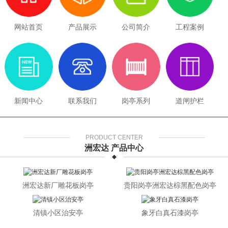
网站首页
产品展示
公司简介
工程案例
新闻中心
联系我们
岗亭系列
道闸护栏
PRODUCT CENTER
洲宏达 产品中心
洲宏达新厂雕花板岗亭
贵阳岗亭洲宏达棕黑配色岗亭
清镇小区治安亭
象牙白真石漆岗亭